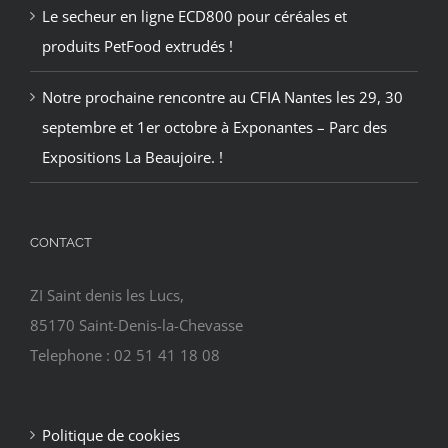
Le secheur en ligne ECD800 pour céréales et
produits PetFood extrudés !
Notre prochaine rencontre au CFIA Nantes les 29, 30
septembre et 1er octobre à Exponantes – Parc des
Expositions La Beaujoire. !
CONTACT
ZI Saint denis les Lucs,
85170 Saint-Denis-la-Chevasse
Telephone : 02 51 41 18 08
Politique de cookies