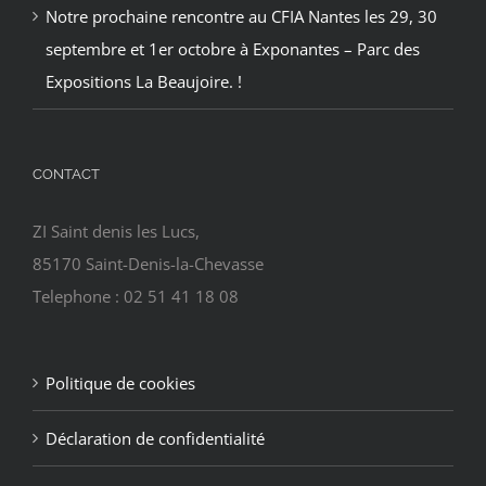
Notre prochaine rencontre au CFIA Nantes les 29, 30
septembre et 1er octobre à Exponantes – Parc des
Expositions La Beaujoire. !
CONTACT
ZI Saint denis les Lucs,
85170 Saint-Denis-la-Chevasse
Telephone : 02 51 41 18 08
Politique de cookies
Déclaration de confidentialité