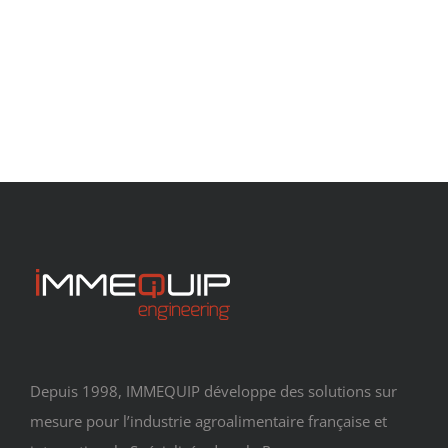
Depuis 1998, IMMEQUIP développe des solutions sur
mesure pour l’industrie agroalimentaire française et