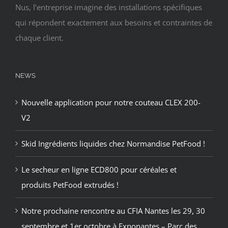
Nus, l’entreprise imagine des installations spécifiques
qui répondent exactement aux besoins et contraintes de
chaque client.
NEWS
Nouvelle application pour notre couteau CLEX 200-
V2
Skid Ingrédients liquides chez Normandise PetFood !
Le secheur en ligne ECD800 pour céréales et
produits PetFood extrudés !
Notre prochaine rencontre au CFIA Nantes les 29, 30
septembre et 1er octobre à Exponantes – Parc des