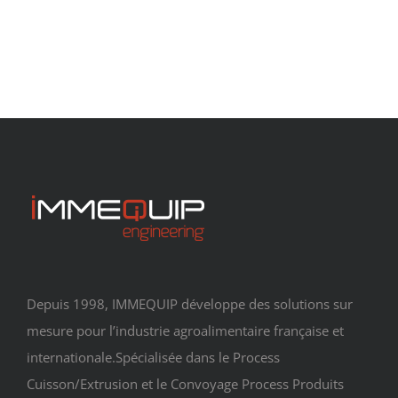
Depuis 1998, IMMEQUIP développe des solutions sur
mesure pour l’industrie agroalimentaire française et
internationale.Spécialisée dans le Process
Cuisson/Extrusion et le Convoyage Process Produits