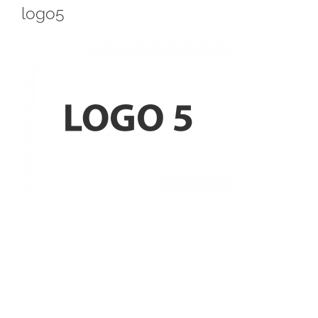
logo5