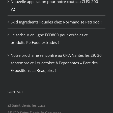
Nouvelle application pour notre couteau CLEX 200-
V2
Skid Ingrédients liquides chez Normandise PetFood !
Le secheur en ligne ECD800 pour céréales et
produits PetFood extrudés !
Notre prochaine rencontre au CFIA Nantes les 29, 30
septembre et 1er octobre à Exponantes – Parc des
Expositions La Beaujoire. !
CONTACT
ZI Saint denis les Lucs,
85170 Saint-Denis-la-Chevasse