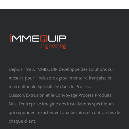
Depuis 1998, IMMEQUIP développe des solutions sur
mesure pour l’industrie agroalimentaire française et
internationale.Spécialisée dans le Process
Cuisson/Extrusion et le Convoyage Process Produits
Nus, l’entreprise imagine des installations spécifiques
qui répondent exactement aux besoins et contraintes de
chaque client.