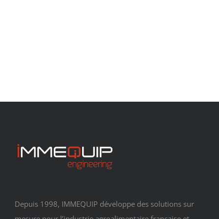
Depuis 1998, IMMEQUIP développe des solutions sur
mesure pour l’industrie agroalimentaire française et