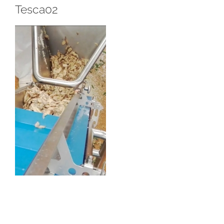
Tesca02